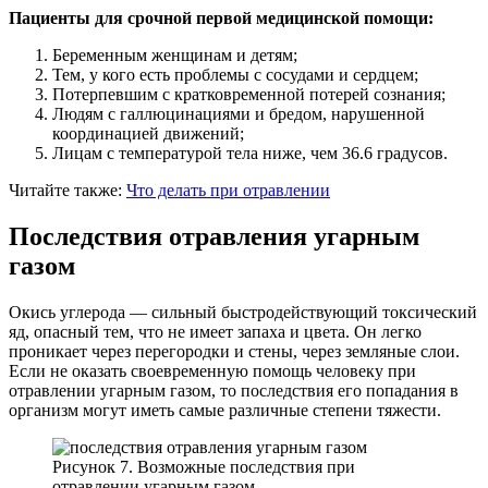
Пациенты для срочной первой медицинской помощи:
Беременным женщинам и детям;
Тем, у кого есть проблемы с сосудами и сердцем;
Потерпевшим с кратковременной потерей сознания;
Людям с галлюцинациями и бредом, нарушенной
координацией движений;
Лицам с температурой тела ниже, чем 36.6 градусов.
Читайте также:
Что делать при отравлении
Последствия отравления угарным
газом
Окись углерода — сильный быстродействующий токсический
яд, опасный тем, что не имеет запаха и цвета. Он легко
проникает через перегородки и стены, через земляные слои.
Если не оказать своевременную помощь человеку при
отравлении угарным газом, то последствия его попадания в
организм могут иметь самые различные степени тяжести.
Рисунок 7. Возможные последствия при
отравлении угарным газом