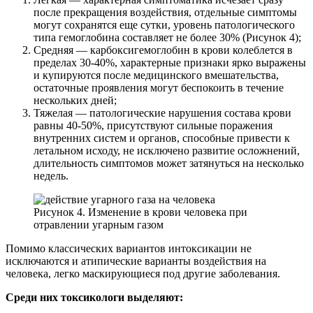
после прекращения воздействия, отдельные симптомы
могут сохранятся еще сутки, уровень патологического
типа гемоглобина составляет не более 30% (Рисунок 4);
Средняя — карбоксигемоглобин в крови колеблется в
пределах 30-40%, характерные признаки ярко выражены
и купируются после медицинского вмешательства,
остаточные проявления могут беспокоить в течение
нескольких дней;
Тяжелая — патологические нарушения состава крови
равны 40-50%, присутствуют сильные поражения
внутренних систем и органов, способные привести к
летальном исходу, не исключено развитие осложнений,
длительность симптомов может затянуться на несколько
недель.
Рисунок 4. Изменение в крови человека при
отравлении угарным газом
Помимо классических вариантов интоксикации не
исключаются и атипические варианты воздействия на
человека, легко маскирующиеся под другие заболевания.
Среди них токсикологи выделяют: