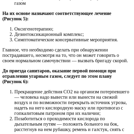
газом
На их основе назначают соответствующее лечение
(Рисунок 5):
Оксигенотерапию;
Дезинтоксикационный комплекс;
Симптоматические консервативные мероприятия.
Главное, что необходимо сделать при обнаружении
пострадавшего, несмотря на то, что он может говорить о
своем нормальном самочувствии — вызвать бригаду скорой.
До приезда санитаров, оказание первой помощи при
отравлении угарным газом, следует по этом плану
(Рисунок 6):
Прекращение действия СО2 на организм потерпевшего
— человека надо вывести или вынести на свежий
воздух и по возможности перекрыть источник угрозы,
надеть на него кислородную маску или противогаз с
гопкалитовым патроном при их наличии;
Позаботиться о проходимости кислорода по
дыхательным путям — положить больного на бок,
расстегнув на нем рубашку, ремень и галстук, снять с