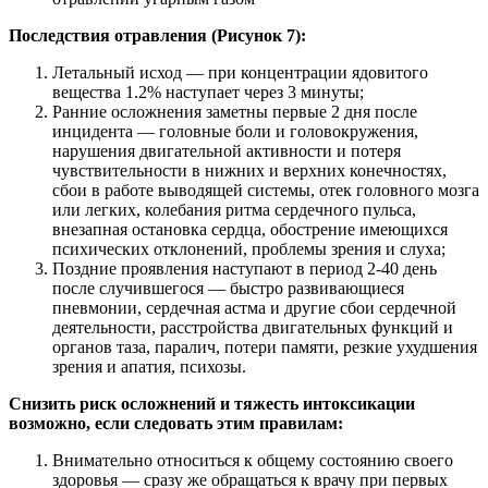
Последствия отравления (Рисунок 7):
Летальный исход — при концентрации ядовитого
вещества 1.2% наступает через 3 минуты;
Ранние осложнения заметны первые 2 дня после
инцидента — головные боли и головокружения,
нарушения двигательной активности и потеря
чувствительности в нижних и верхних конечностях,
сбои в работе выводящей системы, отек головного мозга
или легких, колебания ритма сердечного пульса,
внезапная остановка сердца, обострение имеющихся
психических отклонений, проблемы зрения и слуха;
Поздние проявления наступают в период 2-40 день
после случившегося — быстро развивающиеся
пневмонии, сердечная астма и другие сбои сердечной
деятельности, расстройства двигательных функций и
органов таза, паралич, потери памяти, резкие ухудшения
зрения и апатия, психозы.
Снизить риск осложнений и тяжесть интоксикации
возможно, если следовать этим правилам:
Внимательно относиться к общему состоянию своего
здоровья — сразу же обращаться к врачу при первых