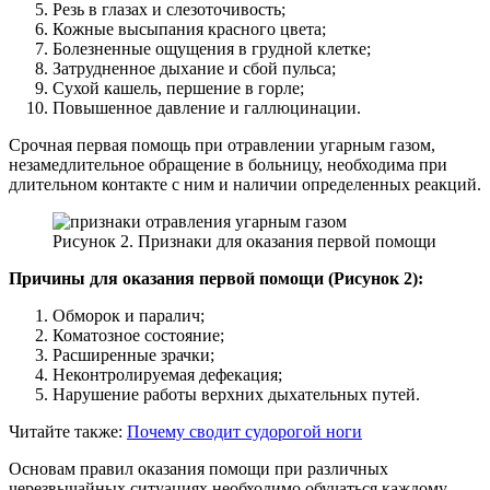
Резь в глазах и слезоточивость;
Кожные высыпания красного цвета;
Болезненные ощущения в грудной клетке;
Затрудненное дыхание и сбой пульса;
Сухой кашель, першение в горле;
Повышенное давление и галлюцинации.
Срочная первая помощь при отравлении угарным газом,
незамедлительное обращение в больницу, необходима при
длительном контакте с ним и наличии определенных реакций.
Рисунок 2. Признаки для оказания первой помощи
Причины для оказания первой помощи (Рисунок 2):
Обморок и паралич;
Коматозное состояние;
Расширенные зрачки;
Неконтролируемая дефекация;
Нарушение работы верхних дыхательных путей.
Читайте также:
Почему сводит судорогой ноги
Основам правил оказания помощи при различных
черезвычайных ситуациях необходимо обучаться каждому.