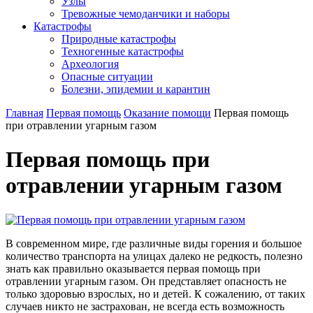
Узлы
Тревожные чемоданчики и наборы
Катастрофы
Природные катастрофы
Техногенные катастрофы
Археология
Опасные ситуации
Болезни, эпидемии и карантин
Главная
Первая помощь
Оказание помощи
Первая помощь
при отравлении угарным газом
Первая помощь при
отравлении угарным газом
В современном мире, где различные виды горения и большое
количество транспорта на улицах далеко не редкость, полезно
знать как правильно оказывается первая помощь при
отравлении угарным газом. Он представляет опасность не
только здоровью взрослых, но и детей. К сожалению, от таких
случаев никто не застрахован, не всегда есть возможность