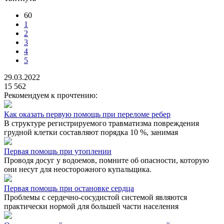
60
1
2
3
4
5
29.03.2022
15 562
Рекомендуем к прочтению:
Как оказать первую помощь при переломе ребер
В структуре регистрируемого травматизма повреждения
грудной клетки составляют порядка 10 %, занимая
Первая помощь при утоплении
Проводя досуг у водоемов, помните об опасности, которую
они несут для неосторожного купальщика.
Первая помощь при остановке сердца
Проблемы с сердечно-сосудистой системой являются
практически нормой для большей части населения