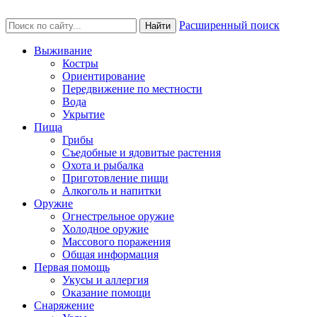
Расширенный поиск
Найти
Выживание
Костры
Ориентирование
Передвижение по местности
Вода
Укрытие
Пища
Грибы
Съедобные и ядовитые растения
Охота и рыбалка
Приготовление пищи
Алкоголь и напитки
Оружие
Огнестрельное оружие
Холодное оружие
Массового поражения
Общая информация
Первая помощь
Укусы и аллергия
Оказание помощи
Снаряжение