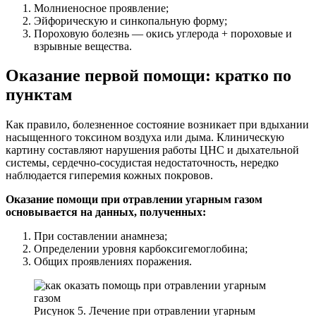
Молниеносное проявление;
Эйфорическую и синкопальную форму;
Пороховую болезнь — окись углерода + пороховые и
взрывные вещества.
Оказание первой помощи: кратко по
пунктам
Как правило, болезненное состояние возникает при вдыхании
насыщенного токсином воздуха или дыма. Клиническую
картину составляют нарушения работы ЦНС и дыхательной
системы, сердечно-сосудистая недостаточность, нередко
наблюдается гиперемия кожных покровов.
Оказание помощи при отравлении угарным газом
основывается на данных, полученных:
При составлении анамнеза;
Определении уровня карбоксигемоглобина;
Общих проявлениях поражения.
Рисунок 5. Лечение при отравлении угарным