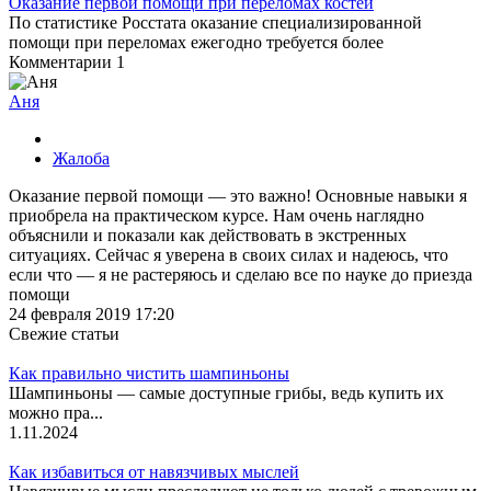
Оказание первой помощи при переломах костей
По статистике Росстата оказание специализированной
помощи при переломах ежегодно требуется более
Комментарии
1
Аня
Жалоба
Оказание первой помощи — это важно! Основные навыки я
приобрела на практическом курсе. Нам очень наглядно
объяснили и показали как действовать в экстренных
ситуациях. Сейчас я уверена в своих силах и надеюсь, что
если что — я не растеряюсь и сделаю все по науке до приезда
помощи
24 февраля 2019 17:20
Свежие статьи
Как правильно чистить шампиньоны
Шампиньоны — самые доступные грибы, ведь купить их
можно пра...
1.11.2024
Как избавиться от навязчивых мыслей