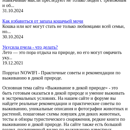
Навязчивые мысли преследуют не только людей с тревожным
и об...
31.10.2024
Как избавиться от запаха кошачьей мочи
Кошка или кот могут стать не только любимцами всей семьи,
но...
30.10.2024
Укусила пчела - что делать?
Лето — это пора отдыха на природе, но его могут омрачить
уку...
19.12.2021
Порртал NOWIFI - Практичные советы и рекомендации по
выживанию в дикой природе.
Основная тема сайта «Выживание в дикой природе» - это
быть готовым оказаться в дикой природе и умение выживать
в экстремальных условиях. На нашем сайте и форуме вы
найдете реальные рекомендации и практические советы по
выживанию, уникальные описания и фотографии животных и
растений, пошаговые схемы ловушек для диких животных,
тесты и обзоры туристического снаряжения, редкие книги по
выживанию и дикой природе. На сайте также есть большой
раздел, посвященный видео по выживанию известных