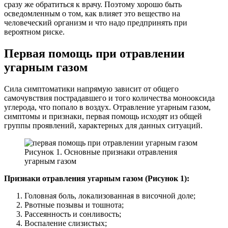
сразу же обратиться к врачу. Поэтому хорошо быть
осведомленным о том, как влияет это вещество на
человеческий организм и что надо предпринять при
вероятном риске.
Первая помощь при отравлении
угарным газом
Сила симптоматики напрямую зависит от общего
самочувствия пострадавшего и того количества монооксида
углерода, что попало в воздух. Отравление угарным газом,
симптомы и признаки, первая помощь исходят из общей
группы проявлений, характерных для данных ситуаций.
Рисунок 1. Основные признаки отравления
угарным газом
Признаки отравления угарным газом (Рисунок 1):
Головная боль, локализованная в височной доле;
Рвотные позывы и тошнота;
Рассеянность и сонливость;
Воспаление слизистых;