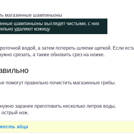
зинные шампиньоны выглядят чистыми, с них
тельно удаляют кожицу
оточной водой, а затем потереть шляпки щеткой. Если ест
ужно срезать, а также обновить срез на ножке.
авильно
ые помогут правильно почистить магазинные грибы.
нужно заранее приготовить несколько литров воды,
 острый нож.
ежесть яйца