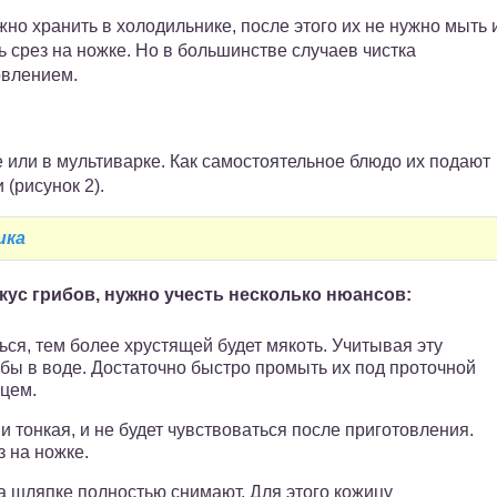
но хранить в холодильнике, после этого их не нужно мыть 
ь срез на ножке. Но в большинстве случаев чистка
овлением.
или в мультиварке. Как самостоятельное блюдо их подают
(рисунок 2).
ика
ус грибов, нужно учесть несколько нюансов:
ся, тем более хрустящей будет мякоть. Учитывая эту
ибы в воде. Достаточно быстро промыть их под проточной
цем.
и тонкая, и не будет чувствоваться после приготовления.
з на ножке.
а шляпке полностью снимают. Для этого кожицу