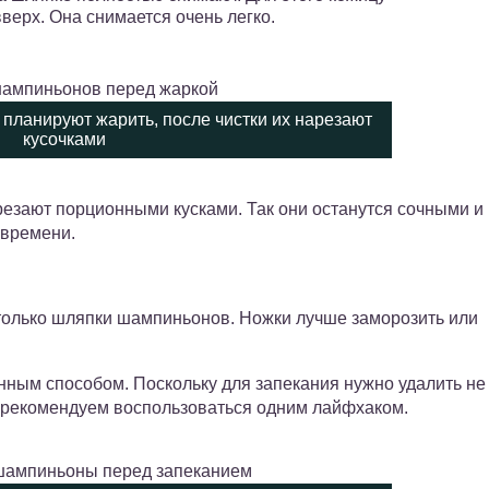
верх. Она снимается очень легко.
планируют жарить, после чистки их нарезают
кусочками
езают порционными кусками. Так они останутся сочными и
 времени.
 только шляпки шампиньонов. Ножки лучше заморозить или
нным способом. Поскольку для запекания нужно удалить не
и, рекомендуем воспользоваться одним лайфхаком.