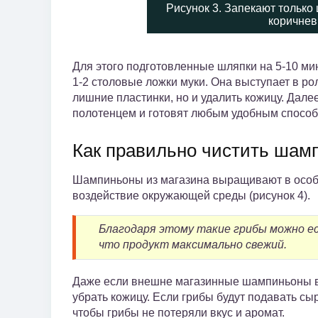
Рисунок 3. Запекают только
коричнев
Для этого подготовленные шляпки на 5-10 ми
1-2 столовые ложки муки. Она выступает в ро
лишние пластинки, но и удалить кожицу. Дал
полотенцем и готовят любым удобным способ
Как правильно чистить шам
Шампиньоны из магазина выращивают в особо
воздействие окружающей среды (рисунок 4).
Благодаря этому такие грибы можно ес
что продукт максимально свежий.
Даже если внешне магазинные шампиньоны вы
убрать кожицу. Если грибы будут подавать сы
чтобы грибы не потеряли вкус и аромат.