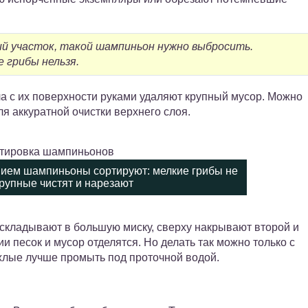
ий участок, такой шампиньон нужно выбросить.
 грибы нельзя.
а с их поверхности руками удаляют крупный мусор. Можно
ля аккуратной очистки верхнего слоя.
нием шампиньоны сортируют: мелкие грибы не
 крупные чистят и нарезают
складывают в большую миску, сверху накрывают второй и
и песок и мусор отделятся. Но делать так можно только с
лые лучше промыть под проточной водой.