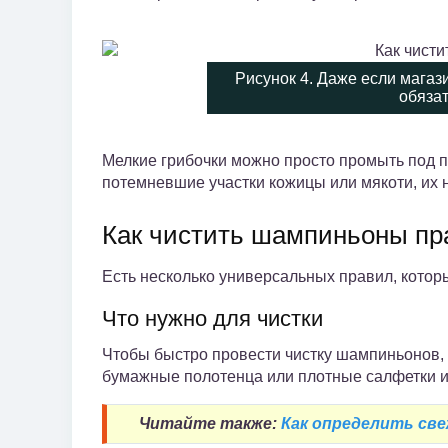
Рисунок 4. Даже если мага
обяза
Мелкие грибочки можно просто промыть под пр
потемневшие участки кожицы или мякоти, их н
Как чистить шампиньоны пр
Есть несколько универсальных правил, котор
Что нужно для чистки
Чтобы быстро провести чистку шампиньонов, 
бумажные полотенца или плотные салфетки и
Читайте также:
Как определить св