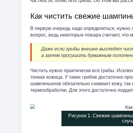
частности, почистить грибы. Об этом мы расск
Как чистить свежие шампин
В первую очередь надо определиться, нужно 
вопрос, ведь некоторые повара считают, что 
Даже если грибы внешне выглядят чист
а затем просушить бумажным полотенц
Чистить нужно практически все грибы. Исклю
тонкая кожица. У таких грибов достаточно про
шампиньонов обязательно снимают кожу, так к
термообработки. Для этого достаточно подцеп
Рисунок 1. Свежие шампиньо
случ