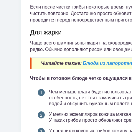
Если после чистки грибы некоторые время нуж
чистить повторно. Достаточно просто обновит
проводится перед непосредственным пригот
Для жарки
Чаще всего шампиньоны жарят на сковородке 
редко. Обычно дополняют рисом или овощами 
Читайте также:
Блюда из папоротн
Чтобы в готовом блюде четко ощущался вк
Чем меньше влаги будет использовать
особенность, не стоит замачивать гр
водой и обсушить бумажным полотен
У мелких экземпляров кожица мягкая 
У таких грибов просто обновляют сре
У средних и крупных грибов кожицу н