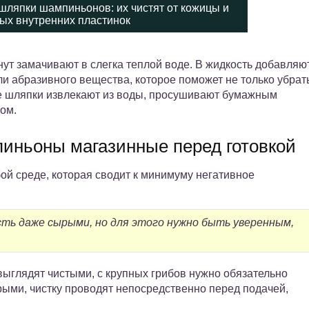
 шляпки шампиньонов: их чистят от кожицы и
ых внутренних пластинок
нут замачивают в слегка теплой воде. В жидкость добавляю
ли абразивного вещества, которое поможет не только убрат
ее шляпки извлекают из воды, просушивают бумажным
ом.
пиньоны магазинные перед готовкой
й среде, которая сводит к минимуму негативное
ть даже сырыми, но для этого нужно быть уверенным,
глядят чистыми, с крупных грибов нужно обязательно
рыми, чистку проводят непосредственно перед подачей,