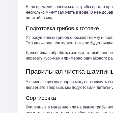
Если времени совсем мало, грибы просто пр
несколько минут замочить в воде. В нее доба
роли абразива.
Подготовка грибов к готовке
У просушенных грибов обрезают ножку и подц
Это движение повторяют, пока не будет очище
Дальнейшая обработка зависит от выбранного
нарезать кусочками примерно одинакового ра
Правильная чистка шампинь
У начинающих кулинаров могут возникнуть сл
делает это впервые, мы подготовили детальн
Сортировка
Купленные в магазине или на рынке грибы н
внимательно осматривают, убирают полност