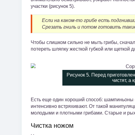
участки (рисунок 5).
Если на каком-то грибе есть подгнивш
Срезать гниль и потом готовить такие
Чтобы слишком сильно не мыть грибы, сначал
потереть шляпку жесткой губкой или щеткой д
Рисунок 5. Перед приготовле
чистят, а
Есть еще один хороший способ: шампиньоны 
интенсивно встряхивают. От такой манипуляци
молодыми и плотными грибами. Старые и рых
Чистка ножом