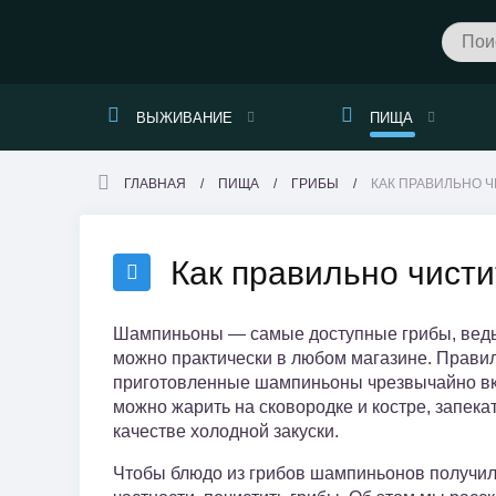
ВЫЖИВАНИЕ
ПИЩА
ГЛАВНАЯ
ПИЩА
ГРИБЫ
КАК ПРАВИЛЬНО 
Как правильно чист
Шампиньоны — самые доступные грибы, ведь
можно практически в любом магазине. Прави
приготовленные шампиньоны чрезвычайно вк
можно жарить на сковородке и костре, запека
качестве холодной закуски.
Чтобы блюдо из грибов шампиньонов получило