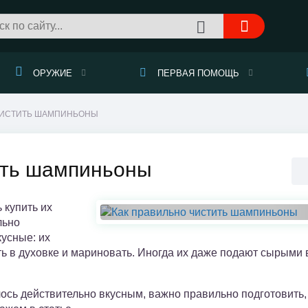
ОРУЖИЕ
ПЕРВАЯ ПОМОЩЬ
ЧИСТИТЬ ШАМПИНЬОНЫ
ить шампиньоны
 купить их
льно
усные: их
ть в духовке и мариновать. Иногда их даже подают сырыми 
сь действительно вкусным, важно правильно подготовить,