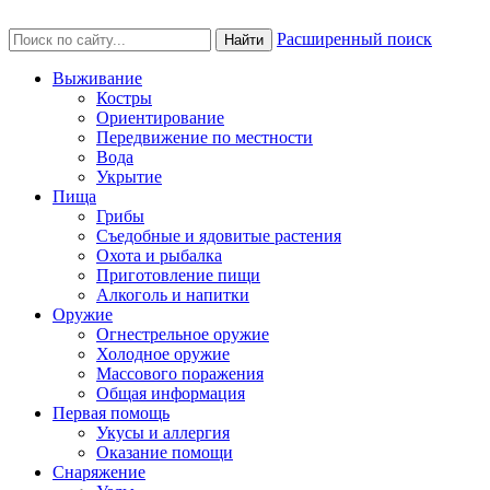
Расширенный поиск
Найти
Выживание
Костры
Ориентирование
Передвижение по местности
Вода
Укрытие
Пища
Грибы
Съедобные и ядовитые растения
Охота и рыбалка
Приготовление пищи
Алкоголь и напитки
Оружие
Огнестрельное оружие
Холодное оружие
Массового поражения
Общая информация
Первая помощь
Укусы и аллергия
Оказание помощи
Снаряжение