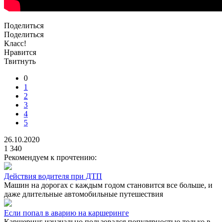
Поделиться
Поделиться
Класс!
Нравится
Твитнуть
0
1
2
3
4
5
26.10.2020
1 340
Рекомендуем к прочтению:
Действия водителя при ДТП
Машин на дорогах с каждым годом становится все больше, и
даже длительные автомобильные путешествия
Если попал в аварию на каршеринге
Каршеринг изначально пользовался популярностью только в