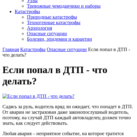
Узлы
Тревожные чемоданчики и наборы
Катастрофы
Природные катастрофы
Техногенные катастрофы
Археология
Опасные ситуации
Болезни, эпидемии и карантин
Главная
Катастрофы
Опасные ситуации
Если попал в ДТП -
что делать?
Если попал в ДТП - что
делать?
Садясь за руль, водитель вряд ли ожидает, что попадет в ДТП.
От аварии не застрахован даже законопослушный водитель,
поэтому, на случай ДТП каждый автовладелец должен точно
знать, как следует действовать.
Любая авария – неприятное событие, на которое тратится