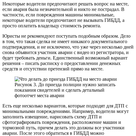
Некоторые водители предпочитают решать вопрос на месте,
если авария была незначительной и никто не пострадал. В
частности, если повреждения машины минимальные,
некоторые водители предпочитают не вызывать ГИБДД, а
просто оплатить владельцу стоимость ремонта.
Юристы не рекомендуют поступать подобным образом. Дело
в том, что такая сделка не имеет никакого документального
подтверждения, и не исключено, что уже через несколько дней
снова объявится участник аварии с видео из регистратора, и
будет требовать деньги. Единственный возможный вариант
решения – писать расписку о предоставлении денежных
средств и отсутствии претензий прямо на месте.
Рисунок 3. До приезда полиции нужно записать
показания свидетелей и сделать детальный
фотоотчет места аварии
Есть еще несколько вариантов, которые подходят для ДТП с
минимальными повреждениями. Например, водители могут
заполнить извещение, нарисовать схему ДТП и
сфотографировать повреждения, расположение машин и
тормозной путь, причем делать это должны все участники
аварии. После этого обратиться в ГИБДД можно