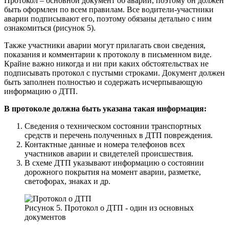
Протокол – основной документ об аварии, поэтому он должен
быть оформлен по всем правилам. Все водители-участники
аварии подписывают его, поэтому обязаны детально с ним
ознакомиться (рисунок 5).
Также участники аварии могут прилагать свои сведения,
показания и комментарии к протоколу в письменном виде.
Крайне важно никогда и ни при каких обстоятельствах не
подписывать протокол с пустыми строками. Документ должен
быть заполнен полностью и содержать исчерпывающую
информацию о ДТП.
В протоколе должна быть указана такая информация:
Сведения о техническом состоянии транспортных
средств и перечень полученных в ДТП повреждения.
Контактные данные и номера телефонов всех
участников аварии и свидетелей происшествия.
В схеме ДТП указывают информацию о состоянии
дорожного покрытия на момент аварии, разметке,
светофорах, знаках и др.
Рисунок 5. Протокол о ДТП - один из основных
документов