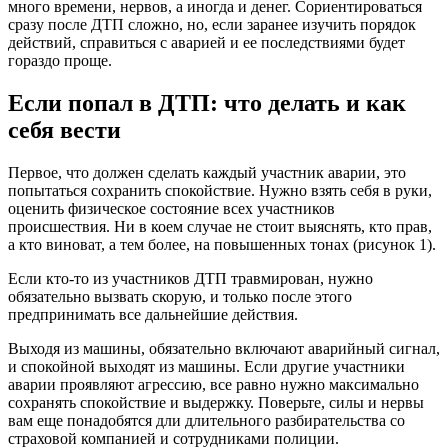
много времени, нервов, а иногда и денег. Сориентироваться
сразу после ДТП сложно, но, если заранее изучить порядок
действий, справиться с аварией и ее последствиями будет
гораздо проще.
Если попал в ДТП: что делать и как
себя вести
Первое, что должен сделать каждый участник аварии, это
попытаться сохранить спокойствие. Нужно взять себя в руки,
оценить физическое состояние всех участников
происшествия. Ни в коем случае не стоит выяснять, кто прав,
а кто виноват, а тем более, на повышенных тонах (рисунок 1).
Если кто-то из участников ДТП травмирован, нужно
обязательно вызвать скорую, и только после этого
предпринимать все дальнейшие действия.
Выходя из машины, обязательно включают аварийный сигнал,
и спокойной выходят из машины. Если другие участники
аварии проявляют агрессию, все равно нужно максимально
сохранять спокойствие и выдержку. Поверьте, силы и нервы
вам еще понадобятся дли длительного разбирательства со
страховой компанией и сотрудниками полиции.