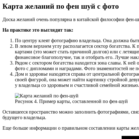
Карта желаний по фен шуй с фото
Доска желаний очень популярна в китайской философии фен-шуй
На практике это выглядит так:
По центру клеят фотографию владельца. Она должна быт
В левом верхнем углу располагается сектор богатства. К
картами (это может стать причиной долгов) или с летящи
финансовое благополучие, так и отобрать его. Лучше нак
Рядом с сектором богатства находится зона славы. К ней
фото с дипломами и наградами. Фото знаменитостей не по
Дом и здоровье находятся справа от центральной фотогра
своей фигурой, она может найти картинку стройной деву
у владельца со здоровьем и счастливой семейной жизнью
Рисунок 4. Пример карты, составленной по фен-шуй
Оставшееся пространство можно заполнить фотографиями, связ
будущего владельца.
Еще больше информации о правильном составлении карты жела