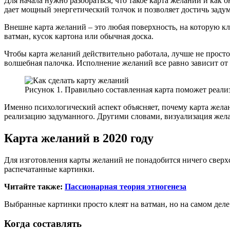
Для начала нужно разобраться, что такое карта желаний и как 
дает мощный энергетический толчок и позволяет достичь задум
Внешне карта желаний – это любая поверхность, на которую кл
ватман, кусок картона или обычная доска.
Чтобы карта желаний действительно работала, лучше не просто
волшебная палочка. Исполнение желаний все равно зависит от 
Рисунок 1. Правильно составленная карта поможет реали
Именно психологический аспект объясняет, почему карта желан
реализацию задуманного. Другими словами, визуализация жела
Карта желаний в 2020 году
Для изготовления карты желаний не понадобится ничего сверх
распечатанные картинки.
Читайте также:
Пассионарная теория этногенеза
Выбранные картинки просто клеят на ватман, но на самом деле 
Когда составлять