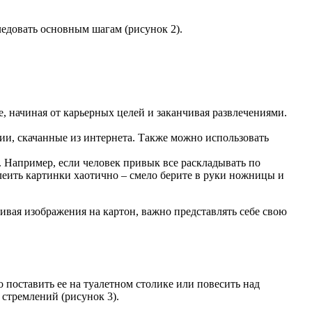
ледовать основным шагам (рисунок 2).
, начиная от карьерных целей и заканчивая развлечениями.
ии, скачанные из интернета. Также можно использовать
 Например, если человек привык все раскладывать по
клеить картинки хаотично – смело берите в руки ножницы и
ивая изображения на картон, важно представлять себе свою
но поставить ее на туалетном столике или повесить над
стремлений (рисунок 3).