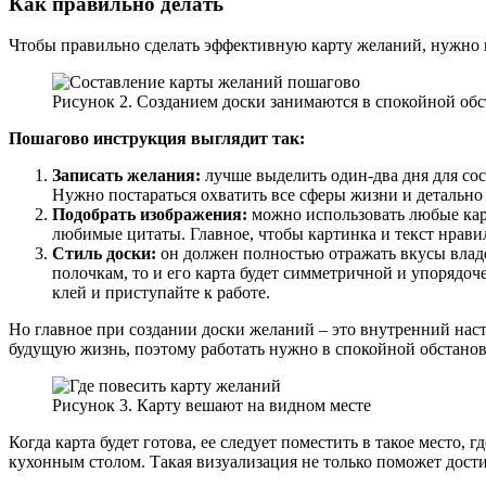
Как правильно делать
Чтобы правильно сделать эффективную карту желаний, нужно н
Рисунок 2. Созданием доски занимаются в спокойной об
Пошагово инструкция выглядит так:
Записать желания:
лучше выделить один-два дня для сос
Нужно постараться охватить все сферы жизни и детально 
Подобрать изображения:
можно использовать любые карт
любимые цитаты. Главное, чтобы картинка и текст нрави
Стиль доски:
он должен полностью отражать вкусы владе
полочкам, то и его карта будет симметричной и упорядоч
клей и приступайте к работе.
Но главное при создании доски желаний – это внутренний наст
будущую жизнь, поэтому работать нужно в спокойной обстановк
Рисунок 3. Карту вешают на видном месте
Когда карта будет готова, ее следует поместить в такое место,
кухонным столом. Такая визуализация не только поможет дост