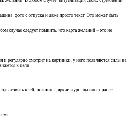
ллаж желаний. В любом случае, визуализация своих стремлений
шина, фото с отпуска и даже просто текст. Это может быть
бом случае следует помнить, что карта желаний – это не
я и регулярно смотрит на картинки, у него появляются силы на
вижется к цели.
 подготовить клей, ножницы, яркие журналы или заранее
ремя.