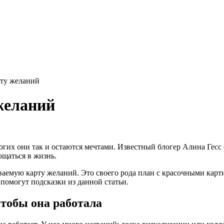
рту желаний
желаний
ногих они так и остаются мечтами. Известный блогер Алина Гесс
щаться в жизнь.
аемую карту желаний. Это своего рода план с красочными карти
 помогут подсказки из данной статьи.
чтобы она работала