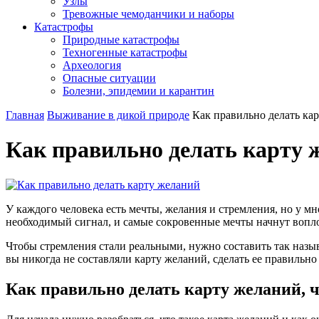
Узлы
Тревожные чемоданчики и наборы
Катастрофы
Природные катастрофы
Техногенные катастрофы
Археология
Опасные ситуации
Болезни, эпидемии и карантин
Главная
Выживание в дикой природе
Как правильно делать ка
Как правильно делать карту 
У каждого человека есть мечты, желания и стремления, но у м
необходимый сигнал, и самые сокровенные мечты начнут вопло
Чтобы стремления стали реальными, нужно составить так назыв
вы никогда не составляли карту желаний, сделать ее правильно
Как правильно делать карту желаний, 