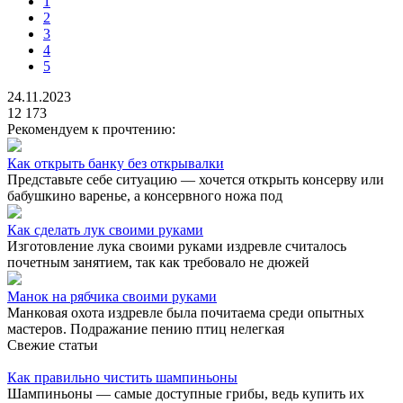
1
2
3
4
5
24.11.2023
12 173
Рекомендуем к прочтению:
Как открыть банку без открывалки
Представьте себе ситуацию — хочется открыть консерву или
бабушкино варенье, а консервного ножа под
Как сделать лук своими руками
Изготовление лука своими руками издревле считалось
почетным занятием, так как требовало не дюжей
Манок на рябчика своими руками
Манковая охота издревле была почитаема среди опытных
мастеров. Подражание пению птиц нелегкая
Свежие статьи
Как правильно чистить шампиньоны
Шампиньоны — самые доступные грибы, ведь купить их