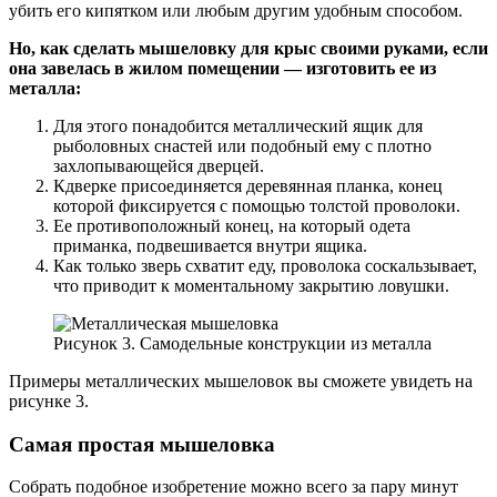
убить его кипятком или любым другим удобным способом.
Но, как сделать мышеловку для крыс своими руками, если
она завелась в жилом помещении — изготовить ее из
металла:
Для этого понадобится металлический ящик для
рыболовных снастей или подобный ему с плотно
захлопывающейся дверцей.
Кдверке присоединяется деревянная планка, конец
которой фиксируется с помощью толстой проволоки.
Ее противоположный конец, на который одета
приманка, подвешивается внутри ящика.
Как только зверь схватит еду, проволока соскальзывает,
что приводит к моментальному закрытию ловушки.
Рисунок 3. Самодельные конструкции из металла
Примеры металлических мышеловок вы сможете увидеть на
рисунке 3.
Самая простая мышеловка
Собрать подобное изобретение можно всего за пару минут