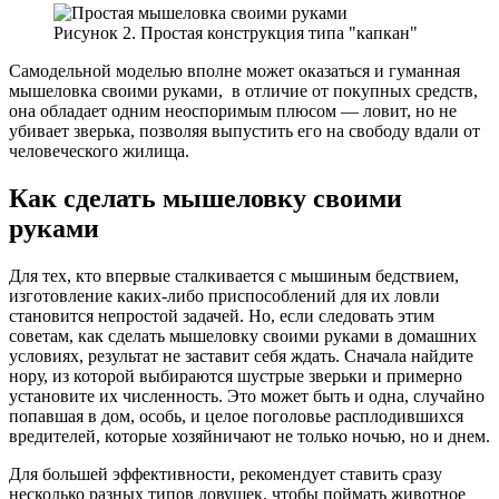
Рисунок 2. Простая конструкция типа "капкан"
Самодельной моделью вполне может оказаться и гуманная
мышеловка своими руками, в отличие от покупных средств,
она обладает одним неоспоримым плюсом — ловит, но не
убивает зверька, позволяя выпустить его на свободу вдали от
человеческого жилища.
Как сделать мышеловку своими
руками
Для тех, кто впервые сталкивается с мышиным бедствием,
изготовление каких-либо приспособлений для их ловли
становится непростой задачей. Но, если следовать этим
советам, как сделать мышеловку своими руками в домашних
условиях, результат не заставит себя ждать. Сначала найдите
нору, из которой выбираются шустрые зверьки и примерно
установите их численность. Это может быть и одна, случайно
попавшая в дом, особь, и целое поголовье расплодившихся
вредителей, которые хозяйничают не только ночью, но и днем.
Для большей эффективности, рекомендует ставить сразу
несколько разных типов ловушек, чтобы поймать животное