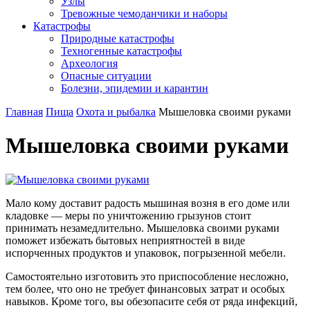
Узлы
Тревожные чемоданчики и наборы
Катастрофы
Природные катастрофы
Техногенные катастрофы
Археология
Опасные ситуации
Болезни, эпидемии и карантин
Главная
Пища
Охота и рыбалка
Мышеловка своими руками
Мышеловка своими руками
Мало кому доставит радость мышиная возня в его доме или
кладовке — меры по уничтожению грызунов стоит
принимать незамедлительно. Мышеловка своими руками
поможет избежать бытовых неприятностей в виде
испорченных продуктов и упаковок, погрызенной мебели.
Самостоятельно изготовить это приспособление несложно,
тем более, что оно не требует финансовых затрат и особых
навыков. Кроме того, вы обезопасите себя от ряда инфекций,