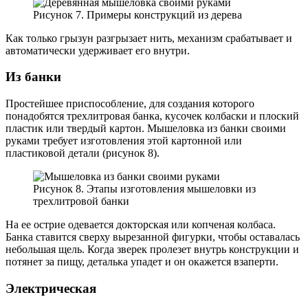
Рисунок 7. Примеры конструкций из дерева
Как только грызун разгрызает нить, механизм срабатывает и
автоматически удерживает его внутри.
Из банки
Простейшее приспособление, для создания которого
понадобятся трехлитровая банка, кусочек колбаски и плоский
пластик или твердый картон. Мышеловка из банки своими
руками требует изготовления этой картонной или
пластиковой детали (рисунок 8).
Рисунок 8. Этапы изготовления мышеловки из
трехлитровой банки
На ее острие одевается докторская или копченая колбаса.
Банка ставится сверху вырезанной фигурки, чтобы оставалась
небольшая щель. Когда зверек пролезет внутрь конструкции и
потянет за пищу, деталька упадет и он окажется взаперти.
Электрическая