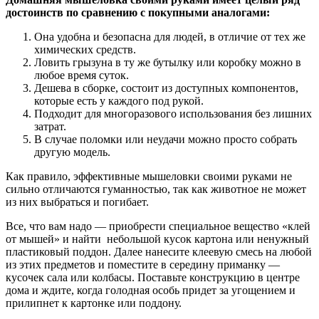
достоинств по сравнению с покупными аналогами:
Она удобна и безопасна для людей, в отличие от тех же
химических средств.
Ловить грызуна в ту же бутылку или коробку можно в
любое время суток.
Дешева в сборке, состоит из доступных компонентов,
которые есть у каждого под рукой.
Подходит для многоразового использования без лишних
затрат.
В случае поломки или неудачи можно просто собрать
другую модель.
Как правило, эффективные мышеловки своими руками не
сильно отличаются гуманностью, так как животное не может
из них выбраться и погибает.
Все, что вам надо — приобрести специальное вещество «клей
от мышей» и найти небольшой кусок картона или ненужный
пластиковый поддон. Далее нанесите клеевую смесь на любой
из этих предметов и поместите в середину приманку —
кусочек сала или колбасы. Поставьте конструкцию в центре
дома и ждите, когда голодная особь придет за угощением и
прилипнет к картонке или поддону.