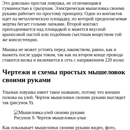
Это довольно простая ловушка, не отличающаяся
гуманностью к грызунам. Электрическая мышеловка своими
руками работает по простому принципу. Один из контактов
идет на металлическую площадку, по которой предполагаемая
жертва бегает голыми лапками. Второй контакт
приподнимается над площадкой и мажется вкусной
арахисовой пастой или подобным съестным веществом той
же консистенции.
Мышка не может устоять перед лакомством, равно, как и
выжить после удара током, так как на втором конце провода
ставится вилка и включается в сеть с напряжением 220 вольт.
Чертежи и схемы простых мышеловок
своими руками
Ульевая ловушка имеет такое название, потому что внешне
похожа на улей. Чертеж мышеловки своими руками выглядит
так (рисунок 9).
Рисунок 9. Чертеж мышеловки-улья
Как показывает мышеловки своими руками видео, фото,