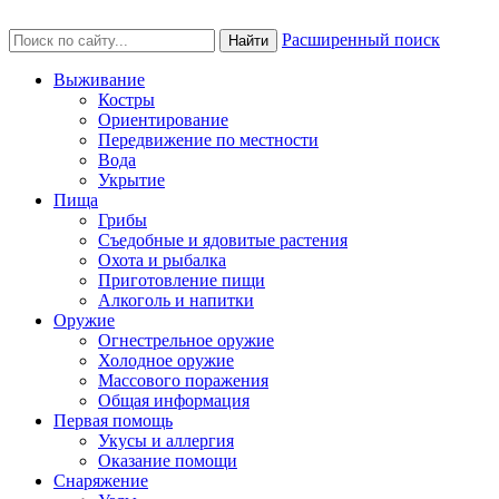
Расширенный поиск
Найти
Выживание
Костры
Ориентирование
Передвижение по местности
Вода
Укрытие
Пища
Грибы
Съедобные и ядовитые растения
Охота и рыбалка
Приготовление пищи
Алкоголь и напитки
Оружие
Огнестрельное оружие
Холодное оружие
Массового поражения
Общая информация
Первая помощь
Укусы и аллергия
Оказание помощи
Снаряжение