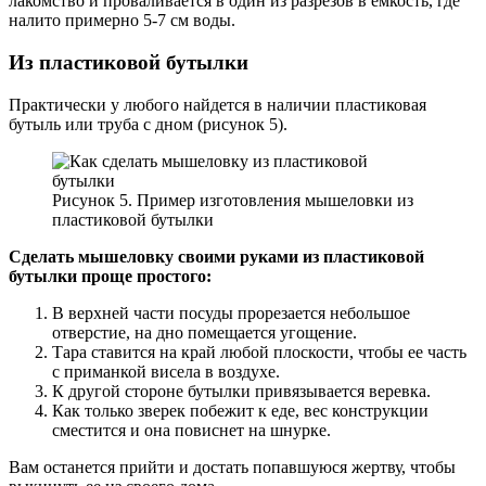
лакомство и проваливается в один из разрезов в емкость, где
налито примерно 5-7 см воды.
Из пластиковой бутылки
Практически у любого найдется в наличии пластиковая
бутыль или труба с дном (рисунок 5).
Рисунок 5. Пример изготовления мышеловки из
пластиковой бутылки
Сделать мышеловку своими руками из пластиковой
бутылки проще простого:
В верхней части посуды прорезается небольшое
отверстие, на дно помещается угощение.
Тара ставится на край любой плоскости, чтобы ее часть
с приманкой висела в воздухе.
К другой стороне бутылки привязывается веревка.
Как только зверек побежит к еде, вес конструкции
сместится и она повиснет на шнурке.
Вам останется прийти и достать попавшуюся жертву, чтобы