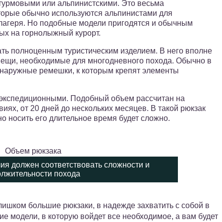
турмовыми или альпинистскими. Это весьма
торые обычно используются альпинистами для
лагеря. Но подобные модели пригодятся и обычным
ых на горнолыжный курорт.
ать полноценным туристическим изделием. В него вполне
вещи, необходимые для многодневного похода. Обычно в
 наружные ремешки, к которым крепят элементы
 экспедиционными. Подобный объем рассчитан на
иях, от 20 дней до нескольких месяцев. В такой рюкзак
о носить его длительное время будет сложно.
лия должен соответствовать сложности и
лжительности похода
ишком большие рюкзаки, в надежде захватить с собой в
е модели, в которую войдет все необходимое, а вам будет