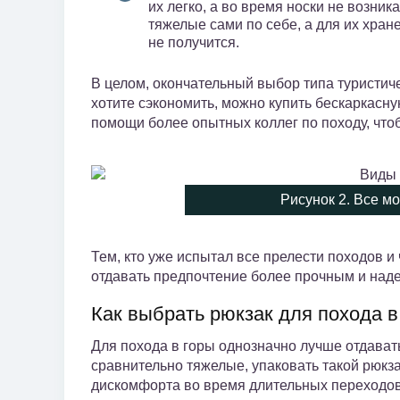
их легко, а во время носки не возни
тяжелые сами по себе, а для их хране
не получится.
В целом, окончательный выбор типа туристич
хотите сэкономить, можно купить бескаркасну
помощи более опытных коллег по походу, чтоб
Рисунок 2. Все мо
Тем, кто уже испытал все прелести походов и 
отдавать предпочтение более прочным и на
Как выбрать рюкзак для похода в
Для похода в горы однозначно лучше отдават
сравнительно тяжелые, упаковать такой рюкза
дискомфорта во время длительных переходов 