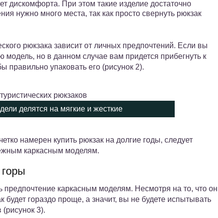
кает дискомфорта. При этом такие изделие достаточно
ния нужно много места, так как просто свернуть рюкзак
еского рюкзака зависит от личных предпочтений. Если вы
ю модель, но в данном случае вам придется прибегнуть к
ы правильно упаковать его (рисунок 2).
дели делятся на мягкие и жесткие
четко намерен купить рюкзак на долгие годы, следует
дежным каркасным моделям.
 горы
ь предпочтение каркасным моделям. Несмотря на то, что он
к будет гораздо проще, а значит, вы не будете испытывать
(рисунок 3).