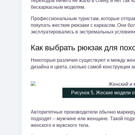
переходов ничего не жало в спину, и нет так
бескаркасным моделям.
Профессиональным туристам, которые отправ
покупать жесткие рюкзаки с каркасом. Они бол
эксплуатировались в экстремальных условиях
Как выбрать рюкзак для пох
Некоторые различия существуют и между женс
дизайна и цвета, сколько самой конструкции а
Рисунок 5. Жеские модели 
Авторитетные производители обычно маркирую
подходят – мужчине или женщине. Такой под
женского и мужского тела.