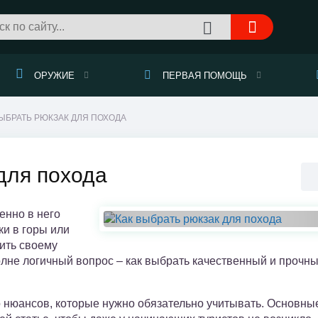
ОРУЖИЕ
ПЕРВАЯ ПОМОЩЬ
ЫБРАТЬ РЮКЗАК ДЛЯ ПОХОДА
для похода
енно в него
и в горы или
жить своему
олне логичный вопрос – как выбрать качественный и прочн
 нюансов, которые нужно обязательно учитывать. Основны