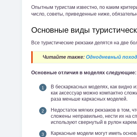
Опытным туристам известно, по каким критери
число, советы, приведенные ниже, обязатель
Основные виды туристическ
Все туристические рюкзаки делятся на две бо
Читайте также:
Однодневный поход 
Основные отличия в моделях следующие:
В бескаркасных моделях, как видно из
как аксессуар можно компактно сложи
раза меньше каркасных моделей.
Недостаток мягких рюкзаков в том, ч
сложены неправильно, нести их на с
используют свернутый в рулон карем
Каркасные модели могут иметь основа