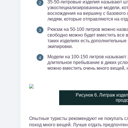
35-50-литровые изделия называют ш
узкоспециализированные модели, ко
восхождения на вершину с базового 
людям, которые отправляются на отд
Рюкзак на 50-100 литров можно назв
свободно можно будет вместить все 
таких изделиях есть дополнительные
экипировки.
Модели на 100-150 литров называют
длительное пребывание в диких услов
можно вместить очень много вещей, н
Рисунок 6. Литраж изде
продо
Опытные туристы рекомендуют не покупать сл
поход много вещей. Лучше отдать предпочтени