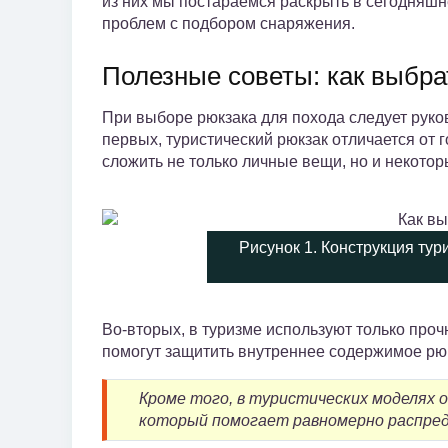
из них мы постараемся раскрыть в сегодняшн
проблем с подбором снаряжения.
Полезные советы: как выбра
При выборе рюкзака для похода следует рук
первых, туристический рюкзак отличается от 
сложить не только личные вещи, но и некотор
Рисунок 1. Конструкция тур
Во-вторых, в туризме используют только про
помогут защитить внутреннее содержимое рюк
Кроме того, в туристических моделях 
который помогает равномерно распреде