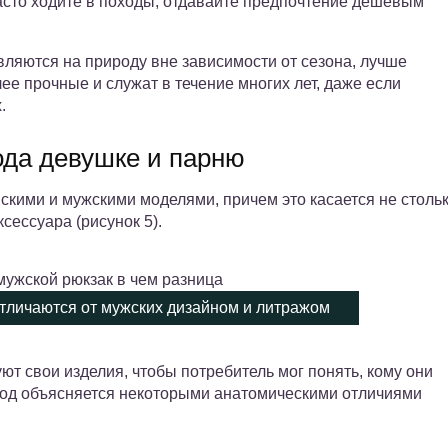
 часто ходите в походы, отдавайте предпочтение дешевым
ляются на природу вне зависимости от сезона, лучше
ее прочные и служат в течение многих лет, даже если
.
ода девушке и парню
кими и мужскими моделями, причем это касается не столь
ксессуара (рисунок 5).
отличаются от мужских дизайном и литражом
т свои изделия, чтобы потребитель мог понять, кому они
ход объясняется некоторыми анатомическими отличиями