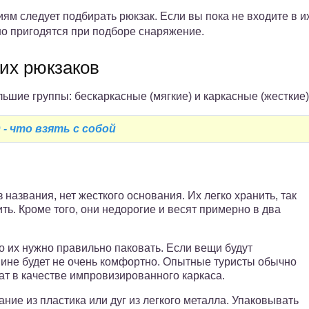
ям следует подбирать рюкзак. Если вы пока не входите в и
но пригодятся при подборе снаряжение.
их рюкзаков
льшие группы: бескаркасные (мягкие) и каркасные (жесткие)
- что взять с собой
 названия, нет жесткого основания. Их легко хранить, так
ть. Кроме того, они недорогие и весят примерно в два
то их нужно правильно паковать. Если вещи будут
пине будет не очень комфортно. Опытные туристы обычно
ат в качестве импровизированного каркаса.
ние из пластика или дуг из легкого металла. Упаковывать