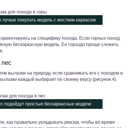
ы лучше покупать модель с жестким каркасом
 ориентируясь на специфику похода. Если горных поход
мягкую бескаркасную модель. Ее гораздо проще сложить
е.
 лес
ом вылазки на природу, если сравнивать его с походом в
ылазки каждый выбирает по своему вкусу (рисунок 4).
лес подойдут простые бескаркасные модели
те, как правильно укладывать рюкзак, чтобы во время