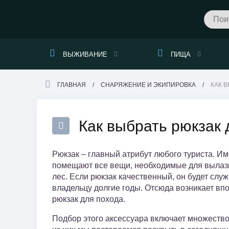
ВЫЖИВАНИЕ
ПИЩА
ГЛАВНАЯ
СНАРЯЖЕНИЕ И ЭКИПИРОВКА
КАК В
Как выбрать рюкзак 
Рюкзак – главный атрибут любого туриста. Им
помещают все вещи, необходимые для вылазк
лес. Если рюкзак качественный, он будет слу
владельцу долгие годы. Отсюда возникает вп
рюкзак для похода.
Подбор этого аксессуара включает множество