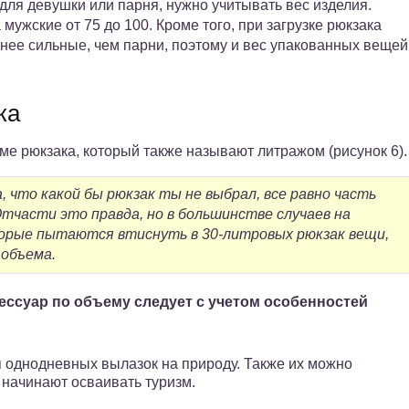
для девушки или парня, нужно учитывать вес изделия.
мужские от 75 до 100. Кроме того, при загрузке рюкзака
енее сильные, чем парни, поэтому и вес упакованных вещей
ка
ме рюкзака, который также называют литражом (рисунок 6).
 что какой бы рюкзак ты не выбрал, все равно часть
Отчасти это правда, но в большинстве случаев на
торые пытаются втиснуть в 30-литровых рюкзак вещи,
 объема.
ессуар по объему следует с учетом особенностей
я однодневных вылазок на природу. Также их можно
 начинают осваивать туризм.