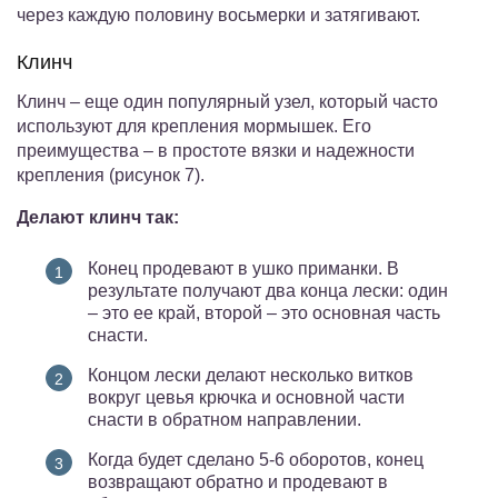
через каждую половину восьмерки и затягивают.
Клинч
Клинч – еще один популярный узел, который часто
используют для крепления мормышек. Его
преимущества – в простоте вязки и надежности
крепления (рисунок 7).
Делают клинч так:
Конец продевают в ушко приманки. В
результате получают два конца лески: один
– это ее край, второй – это основная часть
снасти.
Концом лески делают несколько витков
вокруг цевья крючка и основной части
снасти в обратном направлении.
Когда будет сделано 5-6 оборотов, конец
возвращают обратно и продевают в