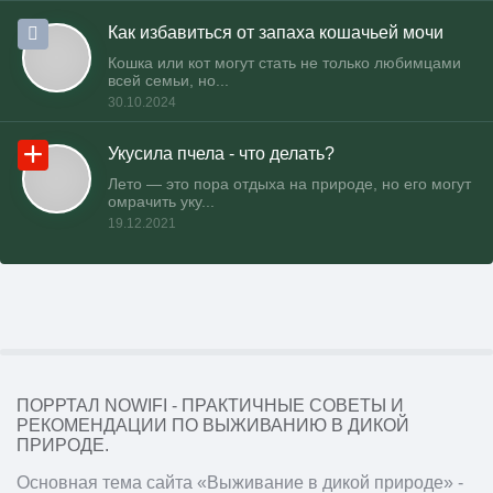
Как избавиться от запаха кошачьей мочи
Кошка или кот могут стать не только любимцами
всей семьи, но...
30.10.2024
Укусила пчела - что делать?
Лето — это пора отдыха на природе, но его могут
омрачить уку...
19.12.2021
ПОРРТАЛ NOWIFI - ПРАКТИЧНЫЕ СОВЕТЫ И
РЕКОМЕНДАЦИИ ПО ВЫЖИВАНИЮ В ДИКОЙ
ПРИРОДЕ.
Основная тема сайта «Выживание в дикой природе» -