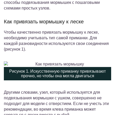
способы подвязывания мормышек с пошаговыми
схемами простых узлов.
Как привязать мормышку к леске
Чтобы качественно привязать мормышку к леске,
необходимо учитывать тип самой приманки. Для
каждой разновидности используются свои соединения
(рисунок 1).
Рисунок 1. Искусственную приманку привязывают
прочно, но чтобы она могла двигаться
Другими словами, узел, который используется для
подвязывания мормышки с ушком, совершенно не
подходит для модели с отверстием. Если не учесть эти
рекомендации, во время клева приманка может
сорваться с лески вместе с рыбой.