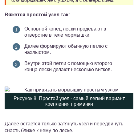
для мормышек не с ушком, а с отверстием.
Вяжется простой узел так:
Основной конец лески продевают в
отверстие в теле мормышки.
Далее формируют обычную петлю с
нахлыстом.
Внутри этой петли с помощью второго
конца лески делают несколько витков.
Рисунок 8. Простой узел - самый легкий вариант
крепления приманки
Далее остается только затянуть узел и передвинуть
снасть ближе к нему по леске.