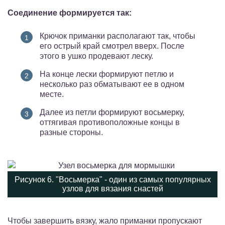
Соединение формируется так:
Крючок приманки располагают так, чтобы
его острый край смотрел вверх. После
этого в ушко продевают леску.
На конце лески формируют петлю и
несколько раз обматывают ее в одном
месте.
Далее из петли формируют восьмерку,
оттягивая противоположные концы в
разные стороны.
Рисунок 6. "Восьмерка" - один из самых популярных
узлов для вязания снастей
Чтобы завершить вязку, жало приманки пропускают