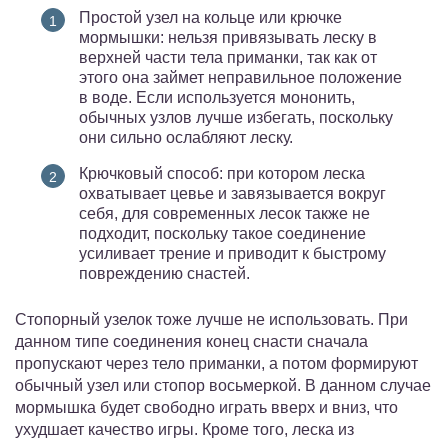
Простой узел на кольце или крючке
мормышки: нельзя привязывать леску в
верхней части тела приманки, так как от
этого она займет неправильное положение
в воде. Если используется мононить,
обычных узлов лучше избегать, поскольку
они сильно ослабляют леску.
Крючковый способ: при котором леска
охватывает цевье и завязывается вокруг
себя, для современных лесок также не
подходит, поскольку такое соединение
усиливает трение и приводит к быстрому
повреждению снастей.
Стопорный узелок тоже лучше не использовать. При
данном типе соединения конец снасти сначала
пропускают через тело приманки, а потом формируют
обычный узел или стопор восьмеркой. В данном случае
мормышка будет свободно играть вверх и вниз, что
ухудшает качество игры. Кроме того, леска из