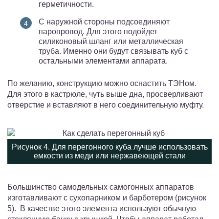
герметичности.
С наружной стороны подсоединяют
паропровод. Для этого подойдет
силиконовый шланг или металлическая
труба. Именно они будут связывать куб с
остальными элементами аппарата.
По желанию, конструкцию можно оснастить ТЭНом.
Для этого в кастрюле, чуть выше дна, просверливают
отверстие и вставляют в него соединительную муфту.
Рисунок 4. Для перегонного куба лучше использовать
емкости из меди или нержавеющей стали
Большинство самодельных самогонных аппаратов
изготавливают с сухопарником и барботером (рисунок
5). В качестве этого элемента используют обычную