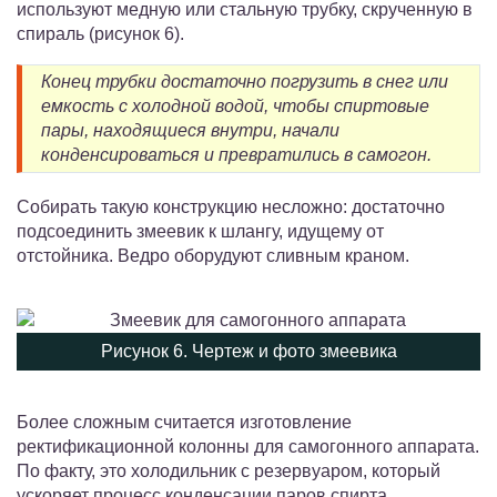
используют медную или стальную трубку, скрученную в
спираль (рисунок 6).
Конец трубки достаточно погрузить в снег или
емкость с холодной водой, чтобы спиртовые
пары, находящиеся внутри, начали
конденсироваться и превратились в самогон.
Собирать такую конструкцию несложно: достаточно
подсоединить змеевик к шлангу, идущему от
отстойника. Ведро оборудуют сливным краном.
Рисунок 6. Чертеж и фото змеевика
Более сложным считается изготовление
ректификационной колонны для самогонного аппарата.
По факту, это холодильник с резервуаром, который
ускоряет процесс конденсации паров спирта.