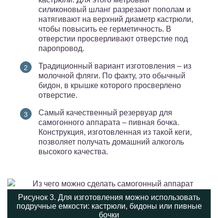
силиконовый шланг разрезают пополам и
натягивают на верхний диаметр кастрюли,
чтобы повысить ее герметичность. В
отверстии просверливают отверстие под
паропровод.
Традиционный вариант изготовления – из
молочной фляги. По факту, это обычный
бидон, в крышке которого просверлено
отверстие.
Самый качественный резервуар для
самогонного аппарата – пивная бочка.
Конструкция, изготовленная из такой кеги,
позволяет получать домашний алкоголь
высокого качества.
Рисунок 3. Для изготовления можно использовать
подручные емкости: кастрюли, бидоны или пивные
бочки