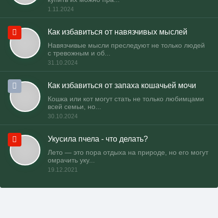
1.11.2024
Как избавиться от навязчивых мыслей
Навязчивые мысли преследуют не только людей
с тревожным и об...
31.10.2024
Как избавиться от запаха кошачьей мочи
Кошка или кот могут стать не только любимцами
всей семьи, но...
30.10.2024
Укусила пчела - что делать?
Лето — это пора отдыха на природе, но его могут
омрачить уку...
19.12.2021