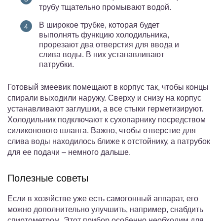
трубу тщательно промывают водой.
В широкое трубке, которая будет
выполнять функцию холодильника,
прорезают два отверстия для ввода и
слива воды. В них устанавливают
патрубки.
Готовый змеевик помещают в корпус так, чтобы концы
спирали выходили наружу. Сверху и снизу на корпус
устанавливают заглушки, а все стыки герметизируют.
Холодильник подключают к сухопарнику посредством
силиконового шланга. Важно, чтобы отверстие для
слива воды находилось ближе к отстойнику, а патрубок
для ее подачи – немного дальше.
Полезные советы
Если в хозяйстве уже есть самогонный аппарат, его
можно дополнительно улучшить, например, снабдить
спиртометром. Этот прибор особенно необходим для